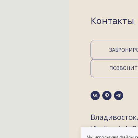
Контакты
ЗАБРОНИР
ПОЗВОНИТ
Владивосток
Vladivostok G
Мы используем файлы co