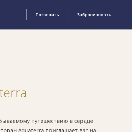
Позвонить
Забронировать
terra
абываемому путешествию в сердце
сторан Aquaterra приглашает вас на