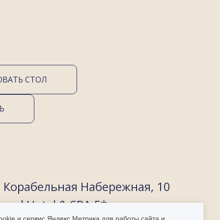
ОВАТЬ СТОЛ
Ь
, Корабельная Набережная, 10
rand Hotel & SPA 5*
okie и сервис Яндекс Метрика для работы сайта и