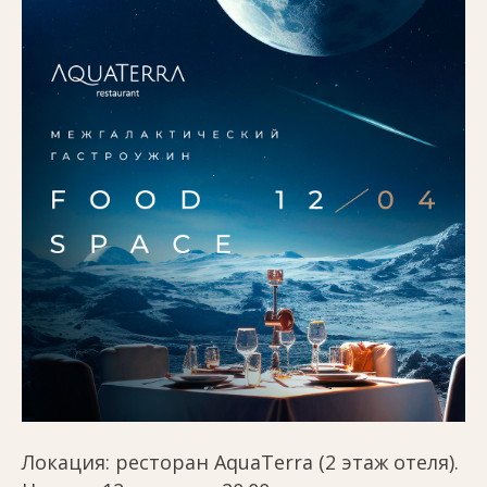
Локация: ресторан AquaTerra (2 этаж отеля).