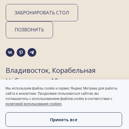
ЗАБРОНИРОВАТЬ СТОЛ
ПОЗВОНИТЬ
Владивосток, Корабельная
Набережная, 10
Мы используем файлы cookie и сервис Яндекс Метрика для работы
Vladivostok Grand Hotel & SPA 5*
сайта и аналитики. Продолжая пользоваться сайтом, вы
соглашаетесь с использованием файлов cookie в соответствии с
политикой использования cookies
Принять все
Согласие на обработку персональных данных