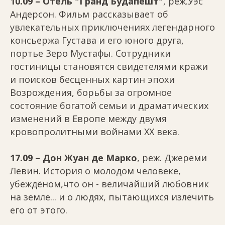
10.09 – Отель "Гранд Будапешт"
, реж.Уэс
Андерсон. Фильм рассказывает об
увлекательных приключениях легендарного
консьержа Густава и его юного друга,
портье Зеро Мустафы. Сотрудники
гостиницы становятся свидетелями кражи
и поисков бесценных картин эпохи
Возрождения, борьбы за огромное
состояние богатой семьи и драматических
изменений в Европе между двумя
кровопролитными войнами XX века.
17.09 – Дон Жуан де Марко
, реж. Джереми
Левин. История о молодом человеке,
убеждёном,что он - величайший любовник
на земле... и о людях, пытающихся излечить
его от этого.