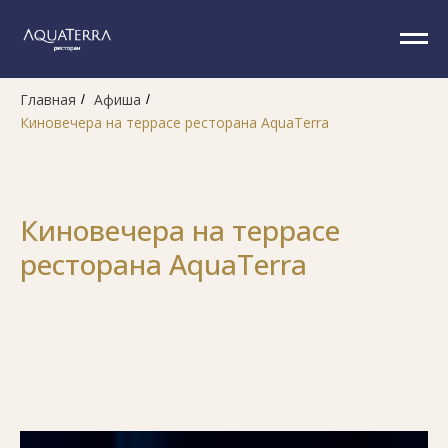
Главная
Афиша
/
/
Киновечера на террасе ресторана AquaTerra
Киновечера на террасе
ресторана AquaTerra