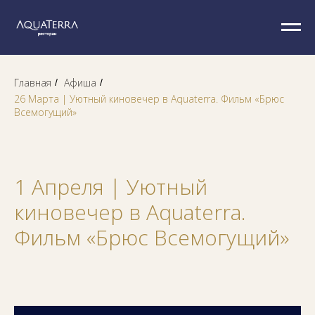
Error get alias
Главная
Афиша
/
/
26 Марта | Уютный киновечер в Aquaterra. Фильм «Брюс
Всемогущий»
1 Апреля | Уютный
киновечер в Aquaterra.
Фильм «Брюс Всемогущий»