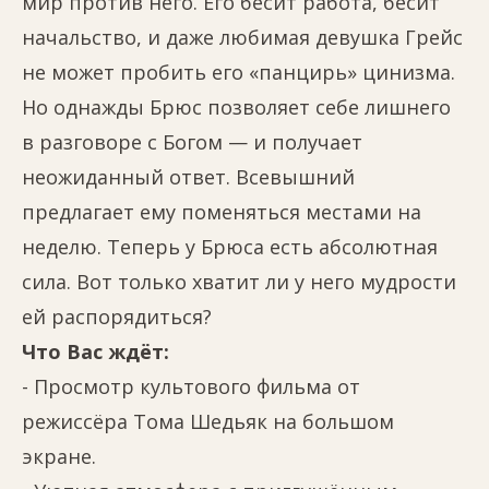
мир против него. Его бесит работа, бесит
начальство, и даже любимая девушка Грейс
не может пробить его «панцирь» цинизма.
Но однажды Брюс позволяет себе лишнего
в разговоре с Богом — и получает
неожиданный ответ. Всевышний
предлагает ему поменяться местами на
неделю. Теперь у Брюса есть абсолютная
сила. Вот только хватит ли у него мудрости
ей распорядиться?
Что Вас ждёт:
- Просмотр культового фильма от
режиссёра Тома Шедьяк на большом
экране.