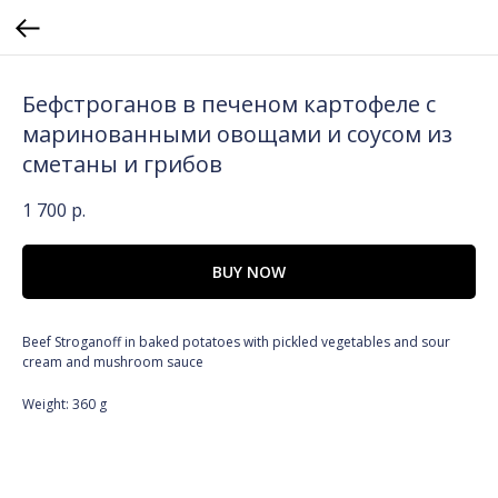
Бефстроганов в печеном картофеле с
маринованными овощами и соусом из
сметаны и грибов
1 700
р.
BUY NOW
Beef Stroganoff in baked potatoes with pickled vegetables and sour
cream and mushroom sauce
Weight: 360 g