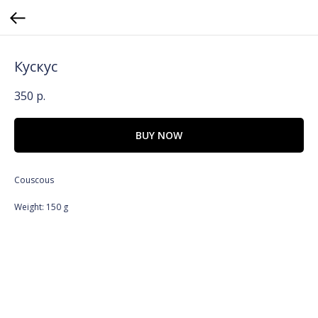
Кускус
350
р.
BUY NOW
Couscous
Weight: 150 g