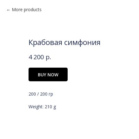
More products
Крабовая симфония
4 200
р.
BUY NOW
200 / 200 гр
Weight: 210 g