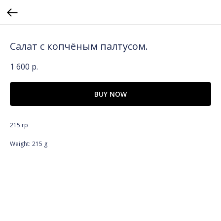
Салат с копчёным палтусом.
1 600
р.
BUY NOW
215 гр
Weight: 215 g