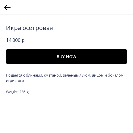
Икра осетровая
14 000
р.
BUY NOW
Подаётся с блинами, сметаной, зелёным луком, яйцом и бокалом
игристого
Weight: 285 g