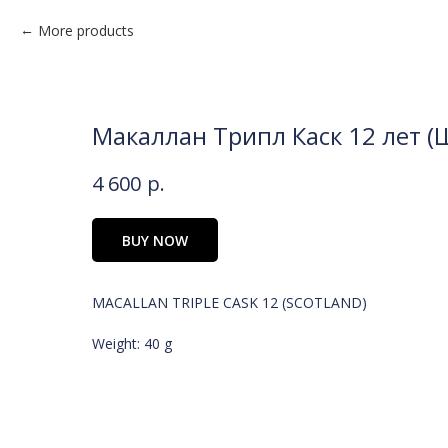
More products
Макаллан Трипл Каск 12 лет (
4 600
р.
BUY NOW
MACALLAN TRIPLE CASK 12 (SCOTLAND)
Weight: 40 g