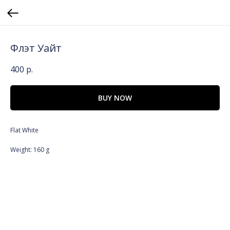
Флэт Уайт
400
р.
BUY NOW
Flat White
Weight: 160 g