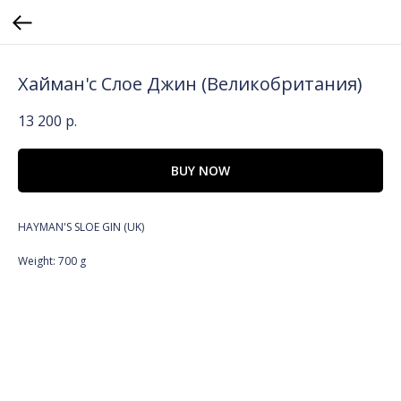
Хайман'с Слое Джин (Великобритания)
13 200
р.
BUY NOW
HAYMAN'S SLOE GIN (UK)
Weight: 700 g