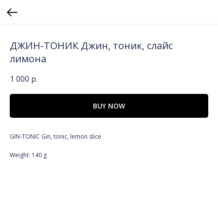
ДЖИН-ТОНИК Джин, тоник, слайс
лимона
1 000
р.
BUY NOW
GIN-TONIC Gin, tonic, lemon slice
Weight: 140 g