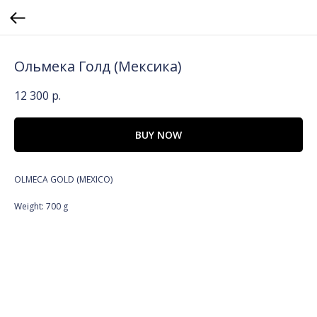
Ольмека Голд (Мексика)
12 300
р.
BUY NOW
OLMECA GOLD (MEXICO)
Weight: 700 g