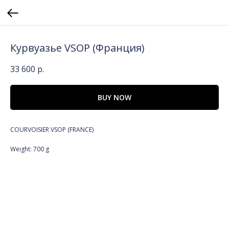
Курвуазье VSOP (Франция)
33 600
р.
BUY NOW
COURVOISIER VSOP (FRANCE)
Weight: 700 g