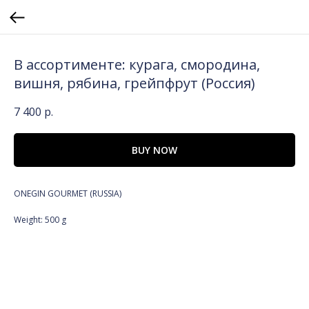
В ассортименте: курага, смородина,
вишня, рябина, грейпфрут (Россия)
7 400
р.
BUY NOW
ONEGIN GOURMET (RUSSIA)
Weight: 500 g