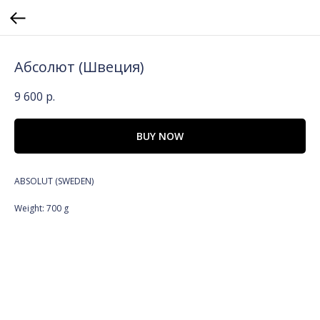
Абсолют (Швеция)
9 600
р.
BUY NOW
ABSOLUT (SWEDEN)
Weight: 700 g