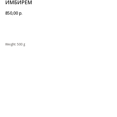
ИМБИРЁМ
850,00
р.
BUY NOW
Weight: 500 g