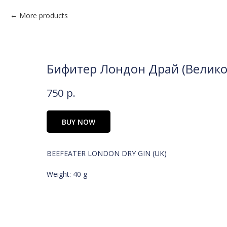
More products
Бифитер Лондон Драй (Велико
750
р.
BUY NOW
BEEFEATER LONDON DRY GIN (UK)
Weight: 40 g