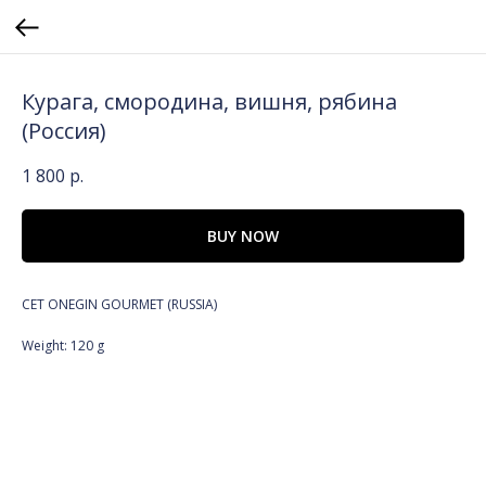
Курага, смородина, вишня, рябина
(Россия)
1 800
р.
BUY NOW
СЕТ ONEGIN GOURMET (RUSSIA)
Weight: 120 g