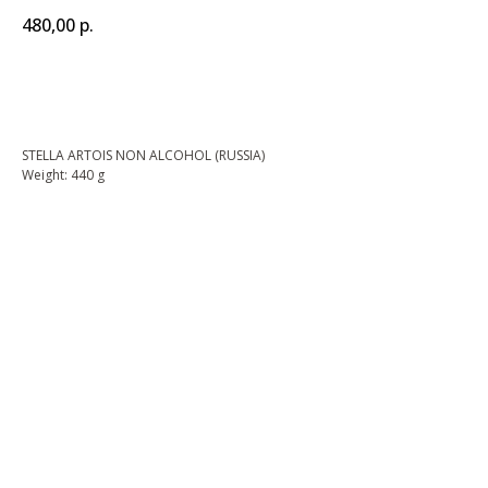
480,00
р.
BUY NOW
STELLA ARTOIS NON ALCOHOL (RUSSIA)
Weight: 440 g