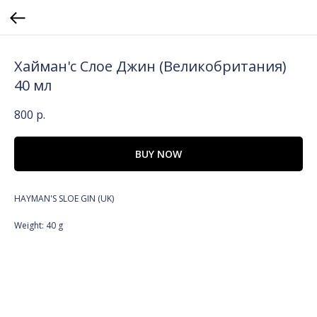
Хайман'с Слое Джин (Великобритания)
40 мл
800
р.
BUY NOW
HAYMAN'S SLOE GIN (UK)
Weight: 40 g