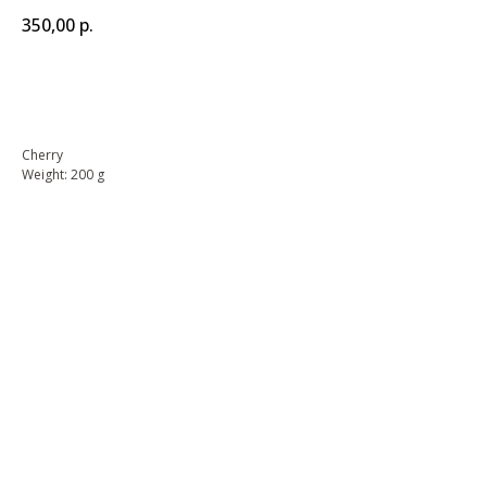
350,00
р.
BUY NOW
Cherry
Weight: 200 g